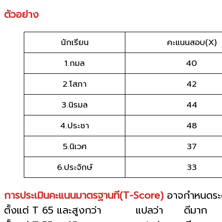
ตัวอย่าง
นักเรียน
คะแนนสอบ(X)
1.กมล
40
2.โสภา
42
3.นิรมล
44
4.ประชา
48
5.นิเวศ
37
6.ประจักษ์
33
การประเมินคะแนนมาตรฐานที(T-Score)
อาจกำหนดระดั
ตั้งแต่ T 65 และสูงกว่า แปลว่า ดีมาก