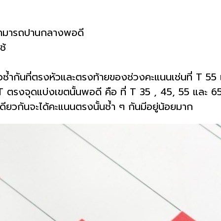
ถปานกลางพอดี
้
้ำกันที่ตรงหัวและตรงท้ายของช่วงคะแนนเช่นที่ T 55 เป็น
รงจุดแบ่งเขตนั้นพอดี คือ ที่ T 35 , 45, 55 และ 65 ให้เลื
ียวกันจะได้คะแนนตรงนั้นช้ำ ๆ กันมีอยู่น้อยมาก