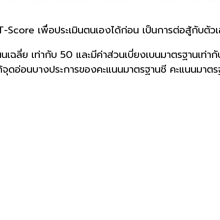
Score เพื่อประเมินตนเองได้ก่อน เป็นการต่อสู้กับตัวเอ
เฉลี่ย เท่ากับ 50 และมีค่าส่วนเบี่ยงเบนมาตรฐานเท่าก
้จุดอ่อนบางประการของคะแนนมาตรฐานชี คะแนนมาตรฐาน