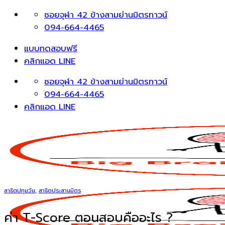
Skip
ซอยจุฬา 42 ข้างสามย่านมิตรทาวน์
to
094-664-4465
content
แบบทดสอบฟรี
คลิกแอด LINE
ซอยจุฬา 42 ข้างสามย่านมิตรทาวน์
094-664-4465
คลิกแอด LINE
สาธิตปทุมวัน
,
สาธิตประสานมิตร
ค่า T-Score ตอนสอบคืออะไร ?