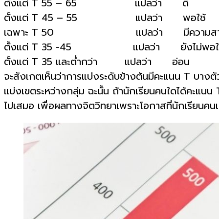
ตั้งแต่ T 55 – 65 แปลว่า ดี
ตั้งแต่ T 45 – 55 แปลว่า พอใช้
เฉพาะ T 50 แปลว่า มีความสามาร
ตั้งแต่ T 35 -45 แปลว่า ยังไม่พอใช
ตั้งแต่ T 35 และต่ำกว่า แปลว่า อ่อน
จะสังเกตเห็นว่าการแบ่งระดับข้างต้นมีคะแนน T บางตัวซ
แบ่งเขตระหว่างกลุ่ม ฉะนั้น ถ้านักเรียนคนใดได้คะแนน T ต
ไปเสมอ เพื่อผลทางจิตวิทยาเพราะโอกาสที่นักเรียนคนเด