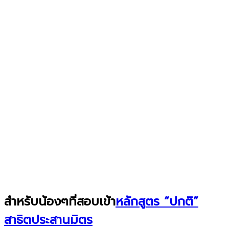
สำหรับน้องๆที่สอบเข้า
หลักสูตร “ปกติ”
สาธิตประสานมิตร