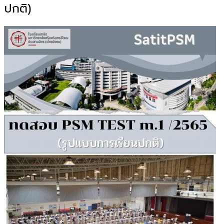
ปกติ)