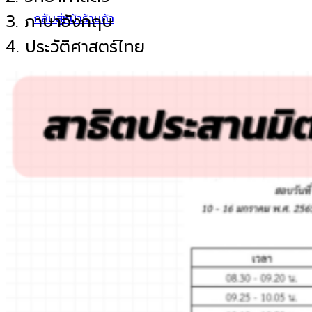
3. ภาษาอังกฤษ
กลับสู่หน้าร้านค้า
4. ประวัติศาสตร์ไทย