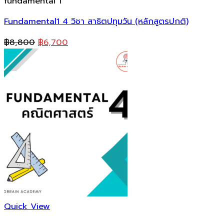
fundamental 1
Fundamental1 4 วิชา สาธิตปทุมวัน (หลักสูตรปกติ)
Original
Current
฿
8,800
฿
6,700
price
price
was:
is:
฿8,800.
฿6,700.
Quick View