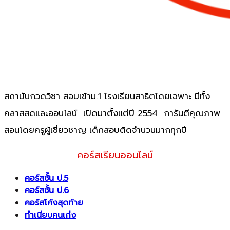
สถาบันกวดวิชา สอบเข้าม.1 โรงเรียนสาธิตโดยเฉพาะ มีทั้ง
คลาสสดและออนไลน์ เปิดมาตั้งแต่ปี 2554 การันตีคุณภาพ
สอนโดยครูผู้เชี่ยวชาญ เด็กสอบติดจำนวนมากทุกปี
คอร์สเรียนออนไลน์
คอร์สชั้น ป.5
คอร์สชั้น ป.6
คอร์สโค้งสุดท้าย
ทำเนียบคนเก่ง