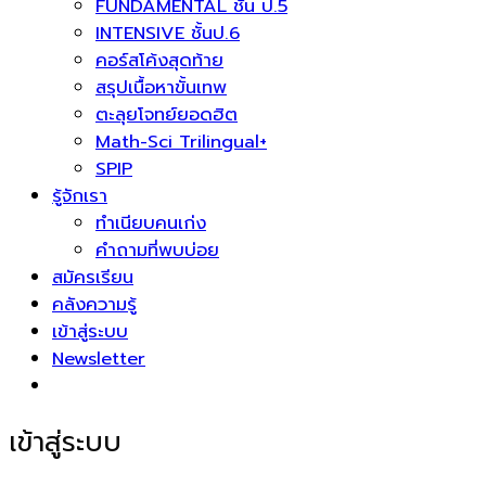
FUNDAMENTAL ชั้น ป.5
INTENSIVE ชั้นป.6
คอร์สโค้งสุดท้าย
สรุปเนื้อหาขั้นเทพ
ตะลุยโจทย์ยอดฮิต
Math-Sci Trilingual+
SPIP
รู้จักเรา
ทำเนียบคนเก่ง
คำถามที่พบบ่อย
สมัครเรียน
คลังความรู้
เข้าสู่ระบบ
Newsletter
เข้าสู่ระบบ