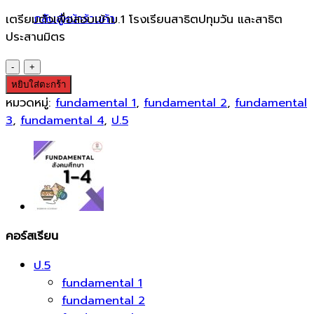
กลับสู่หน้าร้านค้า
เตรียมตัวเพื่อสอบเข้าม.1 โรงเรียนสาธิตปทุมวัน และสาธิต
ประสานมิตร
จำนวน
Fundamental
หยิบใส่ตะกร้า
1-
หมวดหมู่:
fundamental 1
,
fundamental 2
,
fundamental
4
3
,
fundamental 4
,
ป.5
ภาษา
อังกฤษ
ชิ้น
คอร์สเรียน
ป.5
fundamental 1
fundamental 2