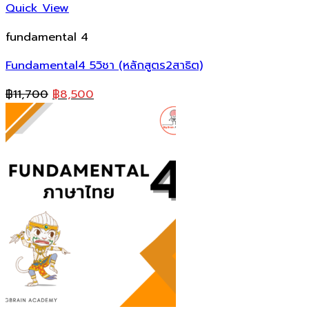
Quick View
fundamental 4
Fundamental4 5วิชา (หลักสูตร2สาธิต)
Original
Current
฿
11,700
฿
8,500
price
price
was:
is:
฿11,700.
฿8,500.