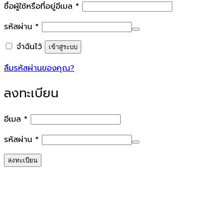
ต้องการ
ชื่อผู้ใช้หรือที่อยู่อีเมล
*
ต้องการ
รหัสผ่าน
*
จำฉันไว้
เข้าสู่ระบบ
ลืมรหัสผ่านของคุณ?
ลงทะเบียน
ต้องการ
อีเมล
*
ต้องการ
รหัสผ่าน
*
ลงทะเบียน