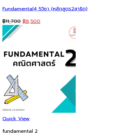
Fundamental4 5วิชา (หลักสูตร2สาธิต)
Original
Current
฿
11,700
฿
8,500
price
price
was:
is:
฿11,700.
฿8,500.
Quick View
fundamental 2