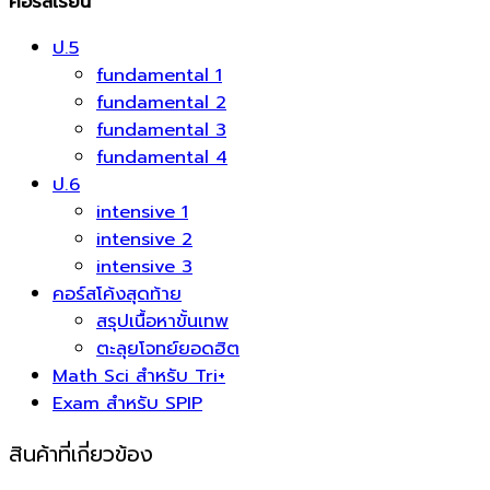
คอร์สเรียน
ป.5
fundamental 1
fundamental 2
fundamental 3
fundamental 4
ป.6
intensive 1
intensive 2
intensive 3
คอร์สโค้งสุดท้าย
สรุปเนื้อหาขั้นเทพ
ตะลุยโจทย์ยอดฮิต
Math Sci สำหรับ Tri+
Exam สำหรับ SPIP
สินค้าที่เกี่ยวข้อง