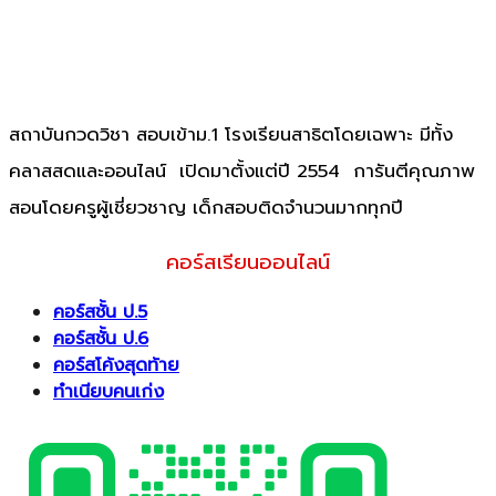
สถาบันกวดวิชา สอบเข้าม.1 โรงเรียนสาธิตโดยเฉพาะ มีทั้ง
คลาสสดและออนไลน์ เปิดมาตั้งแต่ปี 2554 การันตีคุณภาพ
สอนโดยครูผู้เชี่ยวชาญ เด็กสอบติดจำนวนมากทุกปี
คอร์สเรียนออนไลน์
คอร์สชั้น ป.5
คอร์สชั้น ป.6
คอร์สโค้งสุดท้าย
ทำเนียบคนเก่ง