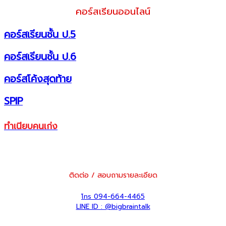
คอร์สเรียนออนไลน์
คอร์สเรียนชั้น ป.5
คอร์สเรียนชั้น ป.6
คอร์สโค้งสุดท้าย
SPIP
ทำเนียบคนเก่ง
ติดต่อ / สอบถามรายละเอียด
โทร 094-664-4465
LINE ID : @bigbraintalk