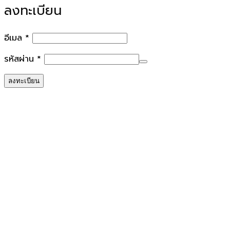
ลงทะเบียน
ต้องการ
อีเมล
*
ต้องการ
รหัสผ่าน
*
ลงทะเบียน