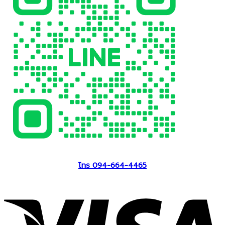
โทร 094-664-4465
V