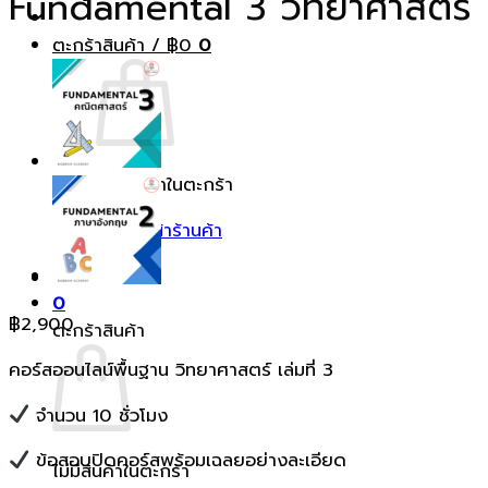
Fundamental 3 วิทยาศาสตร์
ตะกร้าสินค้า /
฿
0
0
ไม่มีสินค้าในตะกร้า
กลับสู่หน้าร้านค้า
0
฿
2,900
ตะกร้าสินค้า
คอร์สออนไลน์พื้นฐาน วิทยาศาสตร์ เล่มที่ 3
จำนวน 10 ชั่วโมง
ข้อสอบปิดคอร์สพร้อมเฉลยอย่างละเอียด
ไม่มีสินค้าในตะกร้า