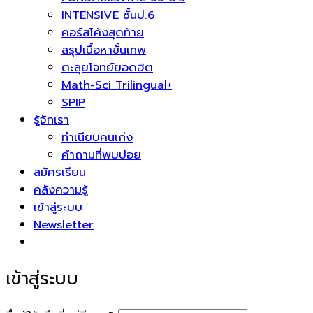
INTENSIVE ชั้นป.6
คอร์สโค้งสุดท้าย
สรุปเนื้อหาขั้นเทพ
ตะลุยโจทย์ยอดฮิต
Math-Sci Trilingual+
SPIP
รู้จักเรา
ทำเนียบคนเก่ง
คำถามที่พบบ่อย
สมัครเรียน
คลังความรู้
เข้าสู่ระบบ
Newsletter
เข้าสู่ระบบ