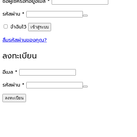
ต้องการ
ชื่อผู้ใช้หรือที่อยู่อีเมล
*
ต้องการ
รหัสผ่าน
*
จำฉันไว้
เข้าสู่ระบบ
ลืมรหัสผ่านของคุณ?
ลงทะเบียน
ต้องการ
อีเมล
*
ต้องการ
รหัสผ่าน
*
ลงทะเบียน