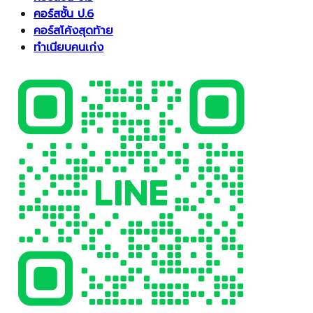
คอร์สชั้น ป.6
คอร์สโค้งสุดท้าย
ทำเนียบคนเก่ง