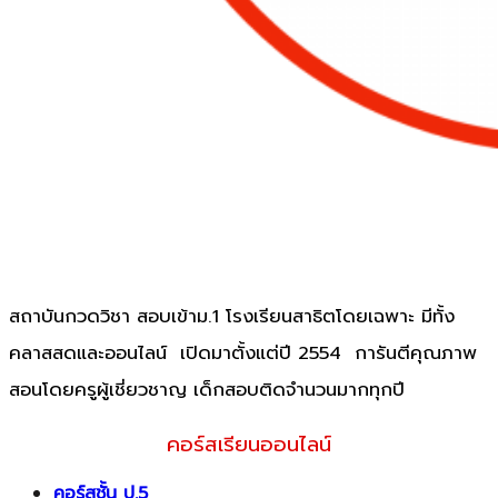
สถาบันกวดวิชา สอบเข้าม.1 โรงเรียนสาธิตโดยเฉพาะ มีทั้ง
คลาสสดและออนไลน์ เปิดมาตั้งแต่ปี 2554 การันตีคุณภาพ
สอนโดยครูผู้เชี่ยวชาญ เด็กสอบติดจำนวนมากทุกปี
คอร์สเรียนออนไลน์
คอร์สชั้น ป.5