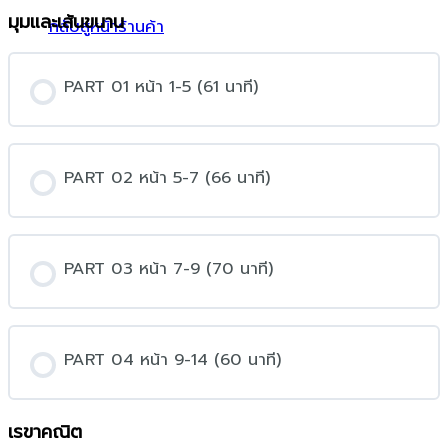
y
e
t
e
มุมและเส้นขนาน
กลับสู่หน้าร้านค้า
i
r
n
f
PART 01 หน้า 1-5 (61 นาที)
g
u
s
l
l
s
PART 02 หน้า 5-7 (66 นาที)
c
r
e
PART 03 หน้า 7-9 (70 นาที)
e
n
PART 04 หน้า 9-14 (60 นาที)
เรขาคณิต