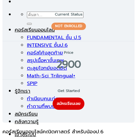
ค้นหา:
Current Status
NOT ENROLLED
คอร์สเรียนออนไลน์
FUNDAMENTAL ชั้น ป.5
INTENSIVE ชั้นป.6
คอร์สโค้งสุดท้าย
Price
สรุปเนื้อหาขั้นเทพ
2900
ตะลุยโจทย์ยอดฮิต
Math-Sci Trilingual+
SPIP
รู้จักเรา
Get Started
ทำเนียบคนเก่ง
สมัครเรียนเลย
คำถามที่พบบ่อย
สมัครเรียน
คลังความรู้
คอร์สเรียนออนไลน์คณิตศาสตร์ สำหรับน้องป.6
เข้าสู่ระบบ