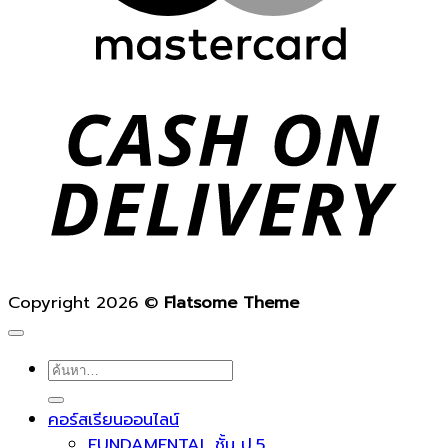
D
Copyright 2026 ©
Flatsome Theme
ค้นหา:
คอร์สเรียนออนไลน์
FUNDAMENTAL ชั้น ป.5