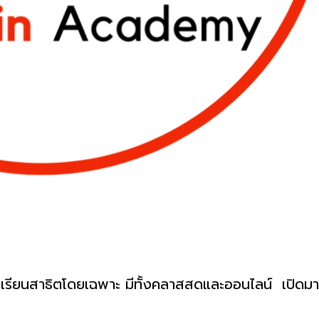
รียนสาธิตโดยเฉพาะ มีทั้งคลาสสดและออนไลน์ เปิดมาต