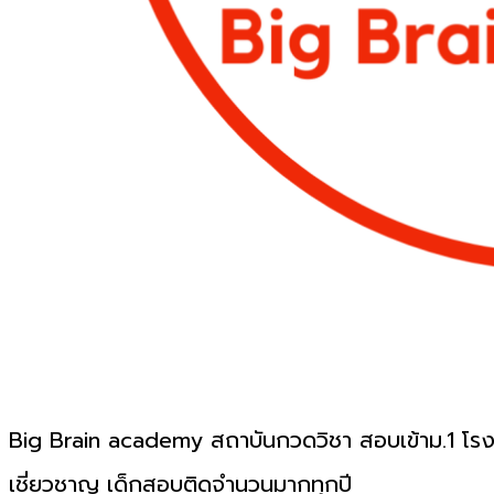
Big Brain academy สถาบันกวดวิชา สอบเข้าม.1 โรงเ
เชี่ยวชาญ เด็กสอบติดจำนวนมากทุกปี