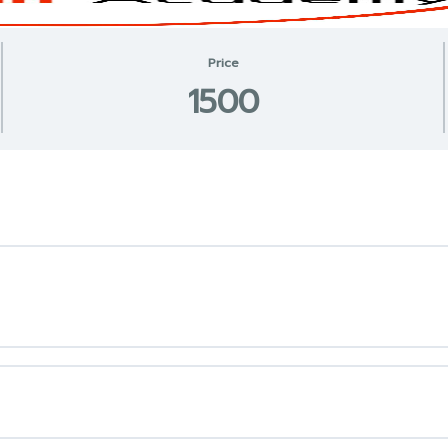
Price
1500