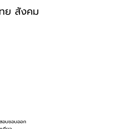
 ไทย สังคม
่ข้อสอบชอบออก
มเดียว