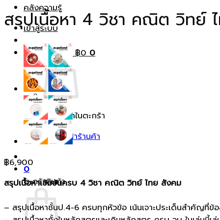
คลังความรู้
สรุปเนื้อหา 4 วิชา คณิต วิทย์
เข้าสู่ระบบ
ตะกร้าสินค้า /
฿
0
0
ไม่มีสินค้าในตะกร้า
กลับสู่หน้าร้านค้า
฿
6,900
0
ตะกร้าสินค้า
สรุปเนื้อหาเข้มข้นครบ 4 วิชา คณิต วิทย์ ไทย สังคม
– สรุปเนื้อหาชั้นป.4-6 ครบทุกหัวข้อ เน้นเจาะประเด็นสำคัญที
– สรุปเนื้อหาทั้งในหลักสูตรและเกินหลักสูตร ครบ จบ ในเล่มนี้เล่