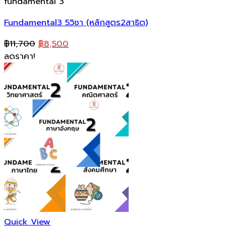
fundamental 3
Fundamental3 5วิชา (หลักสูตร2สาธิต)
Original
Current
฿
11,700
฿
8,500
price
price
ลดราคา!
was:
is:
฿11,700.
฿8,500.
Quick View