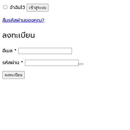
จำฉันไว้
เข้าสู่ระบบ
ลืมรหัสผ่านของคุณ?
ลงทะเบียน
ต้องการ
อีเมล
*
ต้องการ
รหัสผ่าน
*
ลงทะเบียน