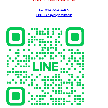
ติดต่อ / สอบถามรายละเอียด
โทร 094-664-4465
LINE ID : @bigbraintalk