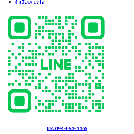
ทำเนียบคนเก่ง
โทร 094-664-4465