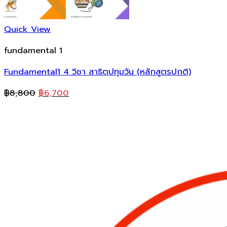
Quick View
fundamental 1
Fundamental1 4 วิชา สาธิตปทุมวัน (หลักสูตรปกติ)
Original
Current
฿
8,800
฿
6,700
price
price
was:
is:
฿8,800.
฿6,700.