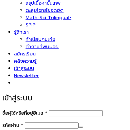
สรุปเนื้อหาขั้นเทพ
ตะลุยโจทย์ยอดฮิต
Math-Sci Trilingual+
SPIP
รู้จักเรา
ทำเนียบคนเก่ง
คำถามที่พบบ่อย
สมัครเรียน
คลังความรู้
เข้าสู่ระบบ
Newsletter
เข้าสู่ระบบ
ต้องการ
ชื่อผู้ใช้หรือที่อยู่อีเมล
*
ต้องการ
รหัสผ่าน
*