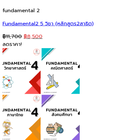
fundamental 2
Fundamental2 5 วิชา (หลักสูตร2สาธิต)
Original
Current
฿
11,700
฿
8,500
price
price
ลดราคา!
was:
is:
฿11,700.
฿8,500.