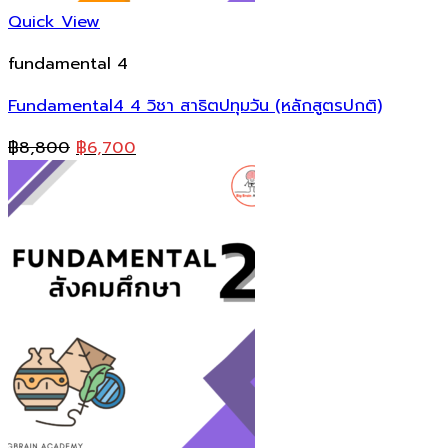
Quick View
fundamental 4
Fundamental4 4 วิชา สาธิตปทุมวัน (หลักสูตรปกติ)
Original
Current
฿
8,800
฿
6,700
price
price
was:
is:
฿8,800.
฿6,700.