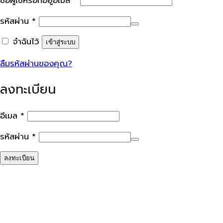
ชื่อผู้ใช้หรือที่อยู่อีเมล
*
ต้องการ
รหัสผ่าน
*
จำฉันไว้
เข้าสู่ระบบ
ลืมรหัสผ่านของคุณ?
ลงทะเบียน
ต้องการ
อีเมล
*
ต้องการ
รหัสผ่าน
*
ลงทะเบียน