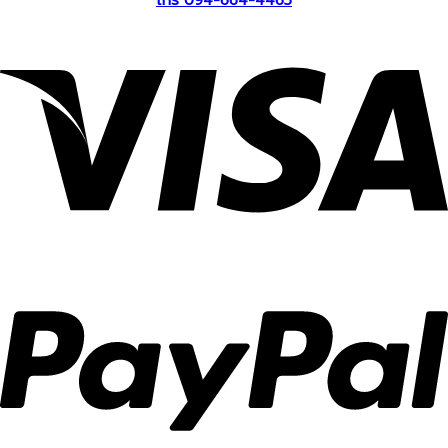
โทร 094-664-4465