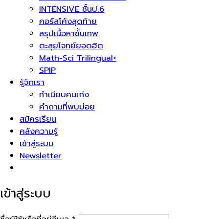
INTENSIVE ชั้นป.6
คอร์สโค้งสุดท้าย
สรุปเนื้อหาขั้นเทพ
ตะลุยโจทย์ยอดฮิต
Math-Sci Trilingual+
SPIP
รู้จักเรา
ทำเนียบคนเก่ง
คำถามที่พบบ่อย
สมัครเรียน
คลังความรู้
เข้าสู่ระบบ
Newsletter
เข้าสู่ระบบ
ต้องการ